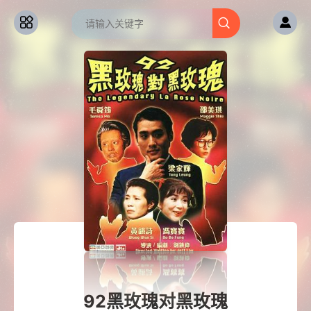
92黑玫瑰对黑玫瑰